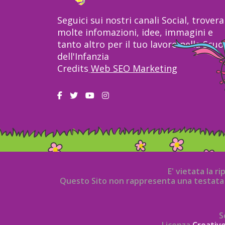
Seguici sui nostri canali Social, trovera
molte infomazioni, idee, immagini e
tanto altro per il tuo lavoro nella Scuo
dell'Infanzia
Credits
Web SEO Marketing
E' vietata la r
Questo Sito non rappresenta una testata g
S