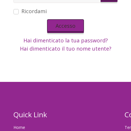
Mostra 
Ricordami
Accesso
Hai dimenticato la tua password?
Hai dimenticato il tuo nome utente?
Quick Link
C
Home
Ter