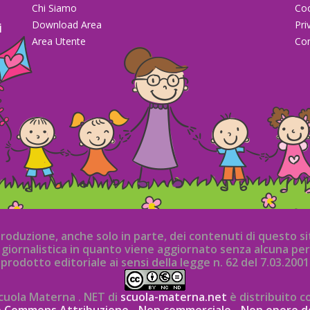
Chi Siamo
Co
Download Area
Pri
i
Area Utente
Con
la
iproduzione, anche solo in parte, dei contenuti di questo 
iornalistica in quanto viene aggiornato senza alcuna per
prodotto editoriale ai sensi della legge n. 62 del 7.03.2001
cuola Materna . NET di
scuola-materna.net
è distribuito c