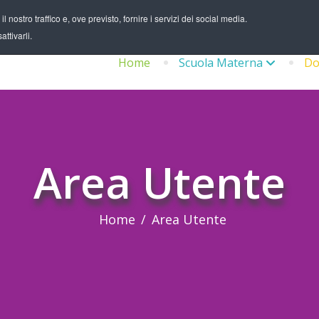
 nostro traffico e, ove previsto, fornire i servizi dei social media.
ttivarli.
Home
Scuola Materna
Do
Area Utente
Home
Area Utente