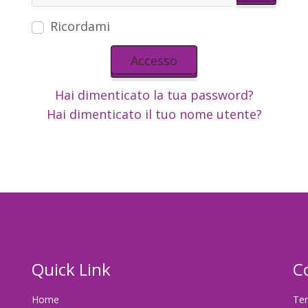
Mostra 
Ricordami
Accesso
Hai dimenticato la tua password?
Hai dimenticato il tuo nome utente?
Quick Link
C
Home
Ter