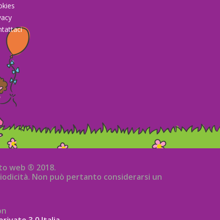
okies
vacy
tattaci
sito web ® 2018.
iodicità. Non può pertanto considerarsi un
on