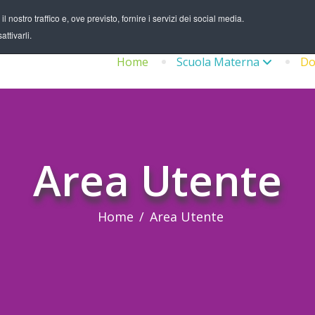
 nostro traffico e, ove previsto, fornire i servizi dei social media.
ttivarli.
Home
Scuola Materna
Do
Area Utente
Home
Area Utente