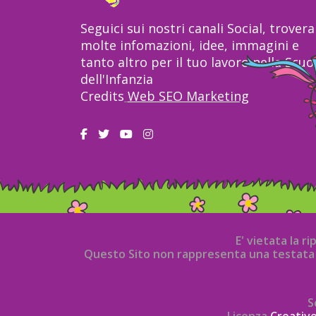
Seguici sui nostri canali Social, trovera
molte infomazioni, idee, immagini e
tanto altro per il tuo lavoro nella Scuo
dell'Infanzia
Credits
Web SEO Marketing
E' vietata la r
Questo Sito non rappresenta una testata g
S