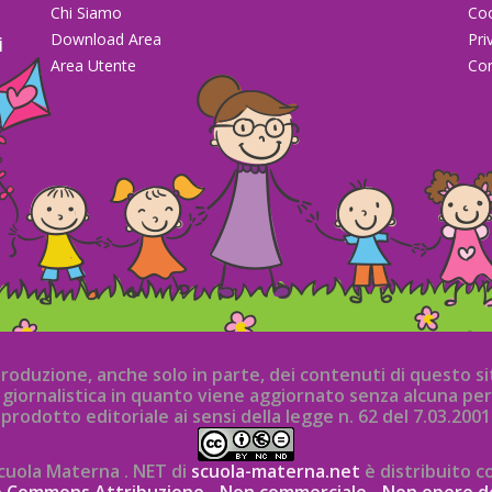
Chi Siamo
Co
Download Area
Pri
i
Area Utente
Con
la
iproduzione, anche solo in parte, dei contenuti di questo 
iornalistica in quanto viene aggiornato senza alcuna per
prodotto editoriale ai sensi della legge n. 62 del 7.03.2001
cuola Materna . NET di
scuola-materna.net
è distribuito c