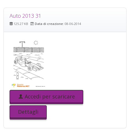
Auto 2013 31
125.27 KB
Data di creazione:
08-06-2014
Accedi per scaricare
Dettagli