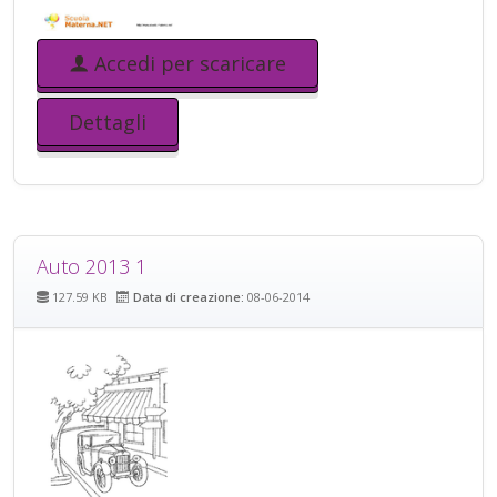
Accedi per scaricare
Dettagli
Auto 2013 1
127.59 KB
Data di creazione:
08-06-2014