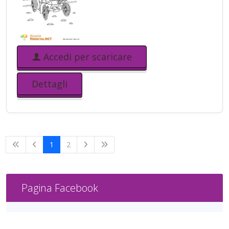
Accedi per scaricare
Dettagli
1
2
Pagina Facebook