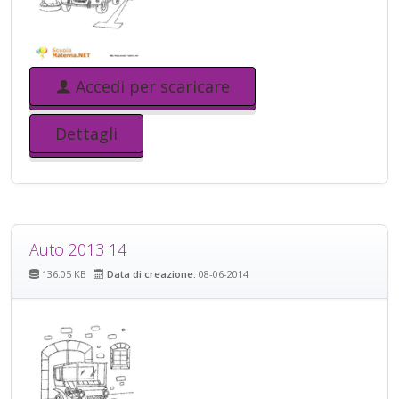
Accedi per scaricare
Dettagli
Auto 2013 14
136.05 KB
Data di creazione:
08-06-2014