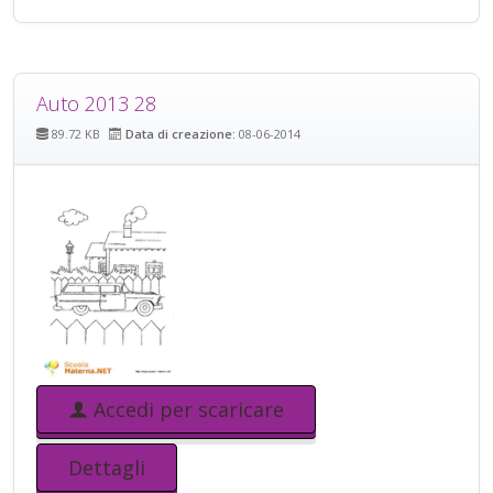
Auto 2013 28
89.72 KB
Data di creazione:
08-06-2014
Accedi per scaricare
Dettagli