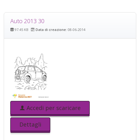
Auto 2013 30
97.45 KB
Data di creazione:
08-06-2014
Accedi per scaricare
Dettagli