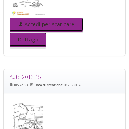
Accedi per scaricare
Dettagli
Auto 2013 15
105.42 KB
Data di creazione:
08-06-2014