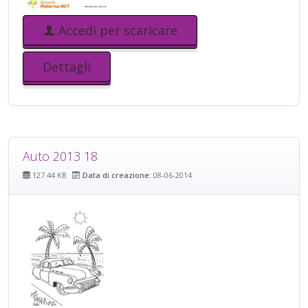
Accedi per scaricare
Dettagli
Auto 2013 18
127.44 KB
Data di creazione:
08-06-2014