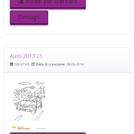
Accedi per scaricare
Dettagli
Auto 2013 21
126.67 KB
Data di creazione:
08-06-2014