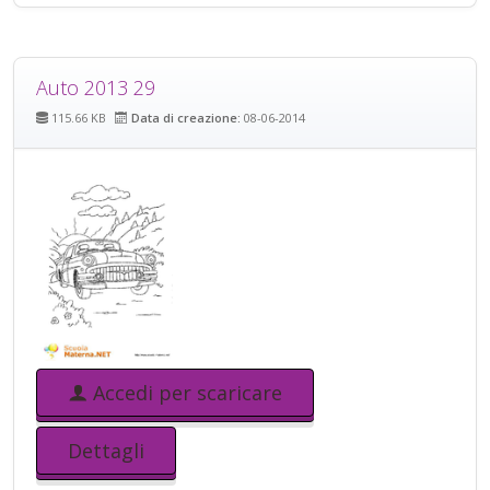
Auto 2013 29
115.66 KB
Data di creazione:
08-06-2014
Accedi per scaricare
Dettagli