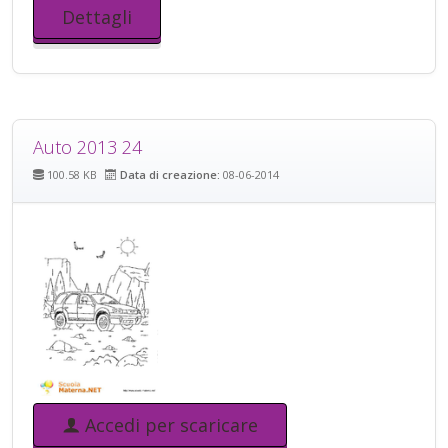
Dettagli
Auto 2013 24
100.58 KB
Data di creazione:
08-06-2014
Accedi per scaricare