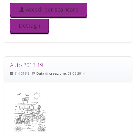
Accedi per scaricare
Dettagli
Auto 2013 19
114.09 KB
Data di creazione:
08-06-2014