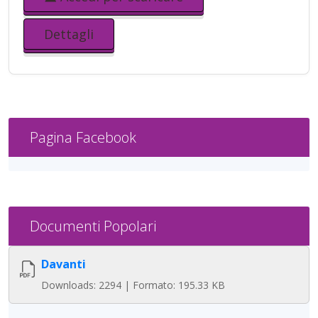
Dettagli
Pagina Facebook
Documenti Popolari
Davanti
Downloads: 2294 | Formato: 195.33 KB