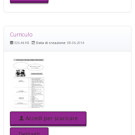
Curriculo
326.44 KB
Data di creazione:
08-06-2014
Accedi per scaricare
Dettagli