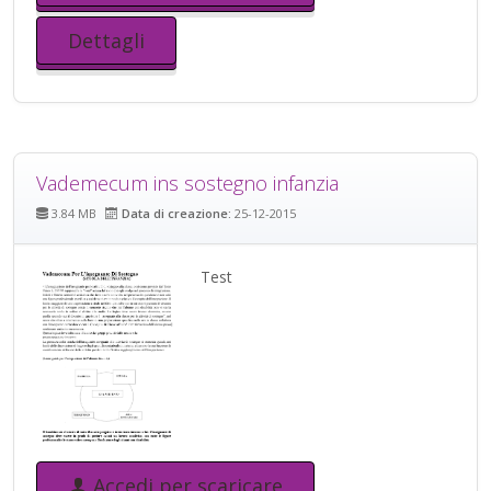
Dettagli
Vademecum ins sostegno infanzia
3.84 MB
Data di creazione:
25-12-2015
Test
Accedi per scaricare