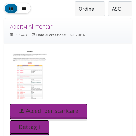
Additivi Alimentari
117.24 KB
Data di creazione:
08-06-2014
Accedi per scaricare
Dettagli