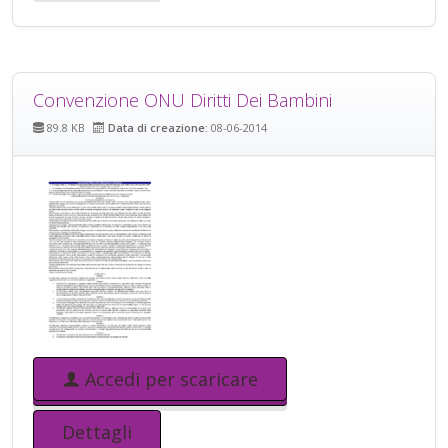
Convenzione ONU Diritti Dei Bambini
89.8 KB
Data di creazione:
08-06-2014
Accedi per scaricare
Dettagli