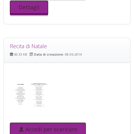
Dettagli
Recita di Natale
60.33 KB
Data di creazione:
08-06-2014
Accedi per scaricare