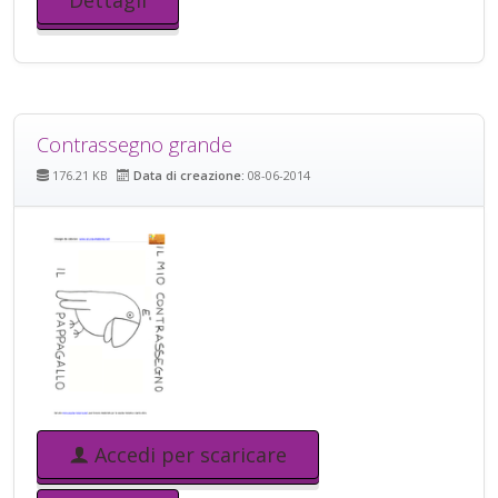
Dettagli
Contrassegno grande
176.21 KB
Data di creazione:
08-06-2014
Accedi per scaricare