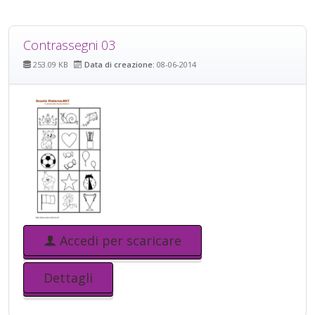
Contrassegni 03
253.09 KB
Data di creazione:
08-06-2014
Accedi per scaricare
Dettagli