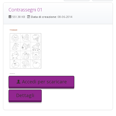
Contrassegni 01
551.38 KB
Data di creazione:
08-06-2014
Accedi per scaricare
Dettagli