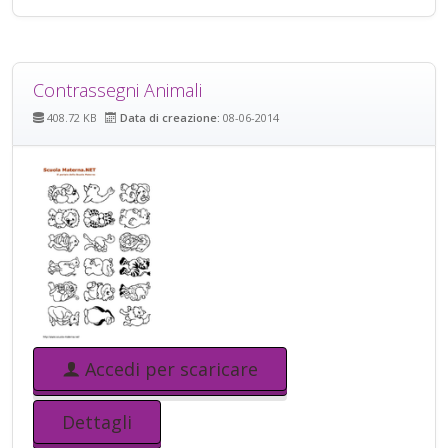
Contrassegni Animali
408.72 KB
Data di creazione:
08-06-2014
Accedi per scaricare
Dettagli