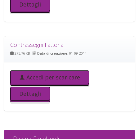
Dettagli
Contrassegni Fattoria
275.76 KB
Data di creazione:
01-09-2014
Accedi per scaricare
Dettagli
Pagina Facebook