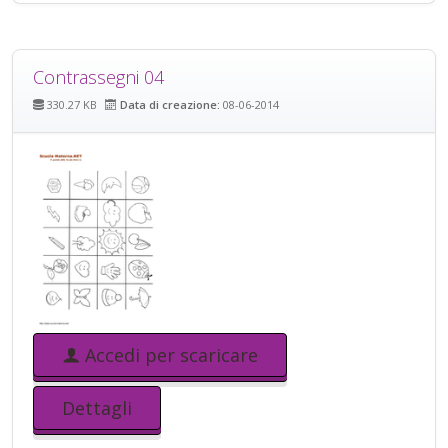
Contrassegni 04
330.27 KB
Data di creazione:
08-06-2014
Accedi per scaricare
Dettagli