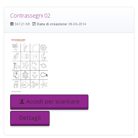
Contrassegni 02
367.21 KB
Data di creazione:
08-06-2014
Accedi per scaricare
Dettagli