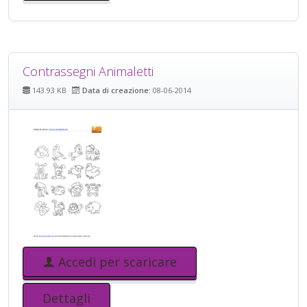
Contrassegni Animaletti
143.93 KB
Data di creazione:
08-06-2014
Accedi per scaricare
Dettagli