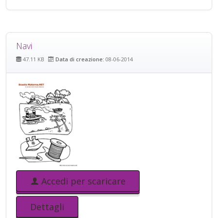
Navi
47.11 KB
Data di creazione:
08-06-2014
Accedi per scaricare
Dettagli