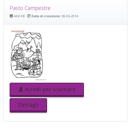
Pasto Campestre
44.8 KB
Data di creazione:
08-06-2014
Accedi per scaricare
Dettagli