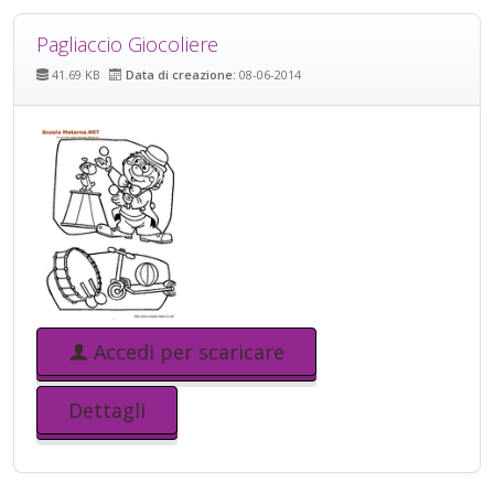
Pagliaccio Giocoliere
41.69 KB
Data di creazione:
08-06-2014
Accedi per scaricare
Dettagli