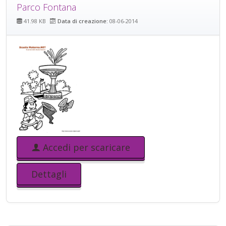
Parco Fontana
41.98 KB
Data di creazione:
08-06-2014
Accedi per scaricare
Dettagli