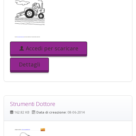
Accedi per scaricare
Dettagli
Strumenti Dottore
162.82 KB
Data di creazione:
08-06-2014