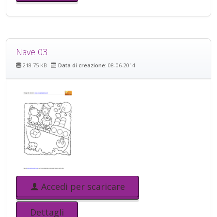
Nave 03
218.75 KB
Data di creazione:
08-06-2014
Accedi per scaricare
Dettagli