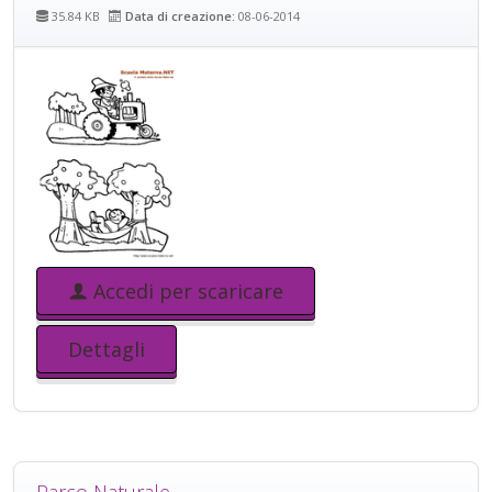
35.84 KB
Data di creazione:
08-06-2014
Accedi per scaricare
Dettagli