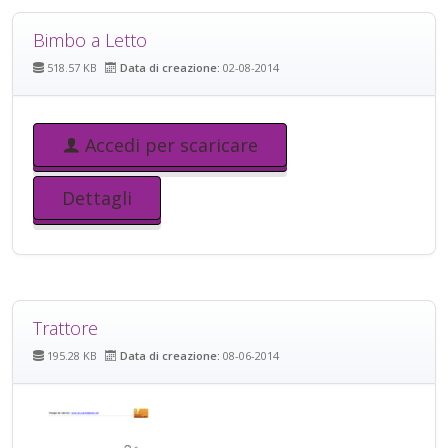
Bimbo a Letto
518.57 KB
Data di creazione:
02-08-2014
Accedi per scaricare
Dettagli
Trattore
195.28 KB
Data di creazione:
08-06-2014