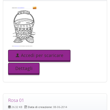
Accedi per scaricare
Dettagli
Rosa 01
26.32 KB
Data di creazione:
08-06-2014