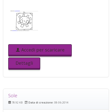
Accedi per scaricare
Dettagli
Sole
78.92 KB
Data di creazione:
08-06-2014