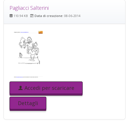
Pagliacci Salterini
110.94 KB
Data di creazione:
08-06-2014
Accedi per scaricare
Dettagli