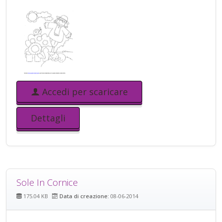
Accedi per scaricare
Dettagli
Sole In Cornice
175.04 KB
Data di creazione:
08-06-2014