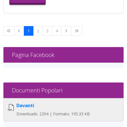
1
2
3
4
Pagina Facebook
Documenti Popolari
Davanti
Downloads: 2294 | Formato: 195.33 KB