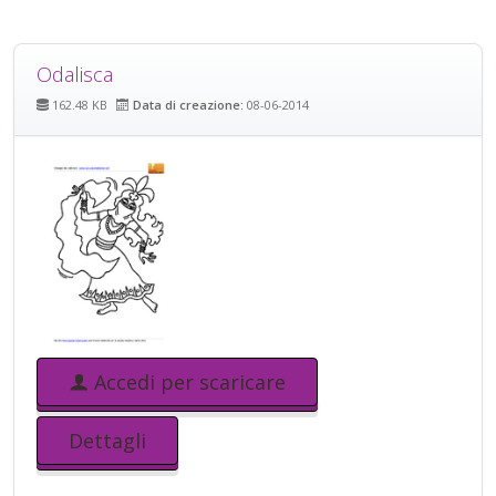
Odalisca
162.48 KB
Data di creazione:
08-06-2014
Accedi per scaricare
Dettagli