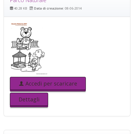
Parco Naturale
40.28 KB
Data di creazione:
08-06-2014
Accedi per scaricare
Dettagli