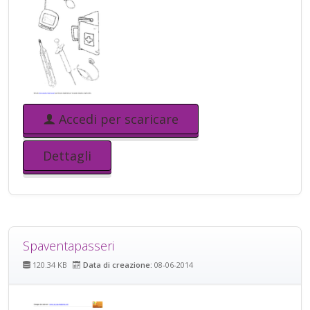
Accedi per scaricare
Dettagli
Spaventapasseri
120.34 KB
Data di creazione:
08-06-2014