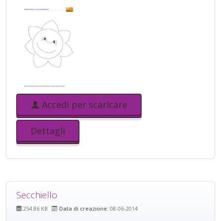
Accedi per scaricare
Dettagli
Secchiello
254.86 KB
Data di creazione:
08-06-2014