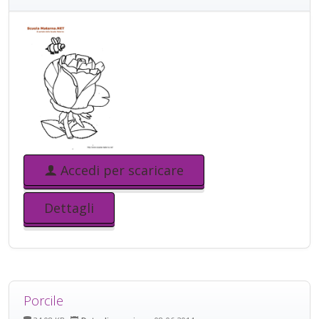
Accedi per scaricare
Dettagli
Porcile