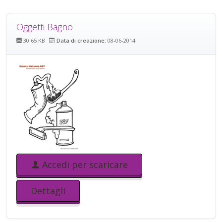
Oggetti Bagno
30.65 KB
Data di creazione:
08-06-2014
Accedi per scaricare
Dettagli