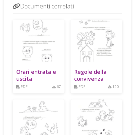
Documenti correlati
Orari entrata e
Regole della
uscita
convivenza
PDF
67
PDF
120