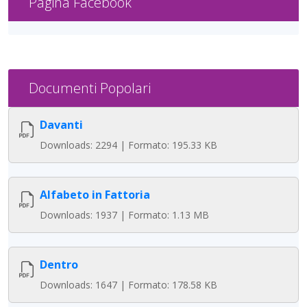
Pagina Facebook
Documenti Popolari
Davanti
Downloads: 2294 | Formato: 195.33 KB
Alfabeto in Fattoria
Downloads: 1937 | Formato: 1.13 MB
Dentro
Downloads: 1647 | Formato: 178.58 KB