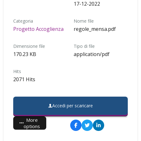
17-12-2022
Categoria
Nome file
Progetto Accoglienza
regole_mensa.pdf
Dimensione file
Tipo di file
170.23 KB
application/pdf
Hits
2071 Hits
Accedi per scaricare
More
options