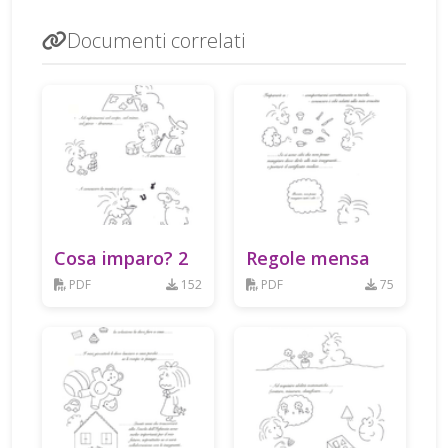
Documenti correlati
Cosa imparo? 2
Regole mensa
PDF
152
PDF
75