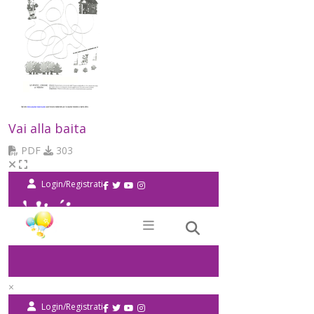
Vai alla baita
PDF
303
×