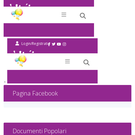
×
Pagina Facebook
Documenti Popolari