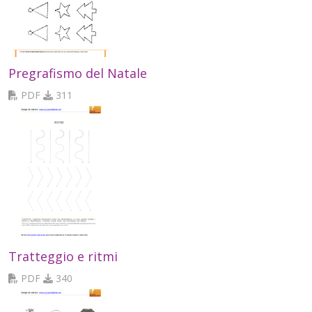
Pregrafismo del Natale
PDF
311
Tratteggio e ritmi
PDF
340