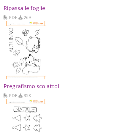
Ripassa le foglie
PDF
269
Pregrafismo scoiattoli
PDF
358