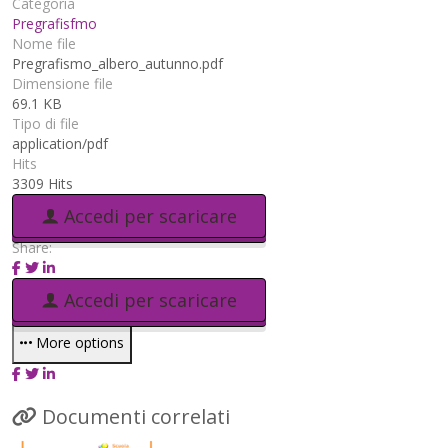
Categoria
Pregrafisfmo
Nome file
Pregrafismo_albero_autunno.pdf
Dimensione file
69.1 KB
Tipo di file
application/pdf
Hits
3309 Hits
Accedi per scaricare
Share:
Accedi per scaricare
More options
Documenti correlati