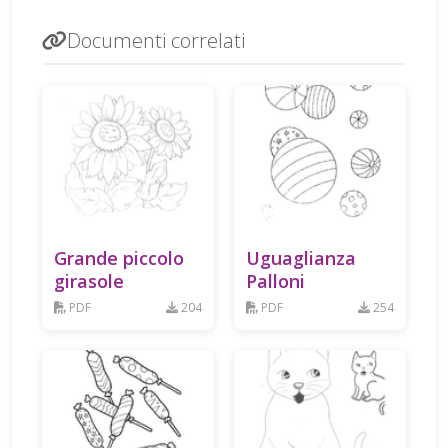
Documenti correlati
Grande piccolo
Uguaglianza
girasole
Palloni
PDF
204
PDF
254