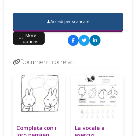
Accedi per scaricare
More
options
Documenti correlati
Completa con i
La vocale a
loro pensieri
esercizi