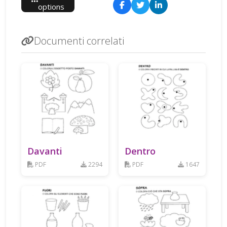
options
Documenti correlati
Davanti
Dentro
PDF
2294
PDF
1647