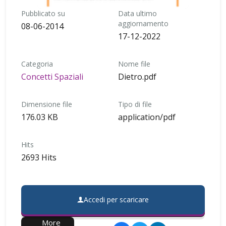
Pubblicato su
Data ultimo
aggiornamento
08-06-2014
17-12-2022
Categoria
Nome file
Concetti Spaziali
Dietro.pdf
Dimensione file
Tipo di file
176.03 KB
application/pdf
Hits
2693 Hits
Accedi per scaricare
More