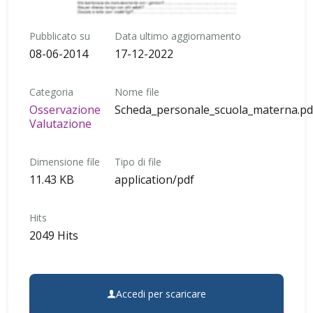
Pubblicato su
Data ultimo aggiornamento
08-06-2014
17-12-2022
Categoria
Nome file
Osservazione
Scheda_personale_scuola_materna.pd
Valutazione
Dimensione file
Tipo di file
11.43 KB
application/pdf
Hits
2049 Hits
Accedi per scaricare