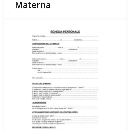
Materna