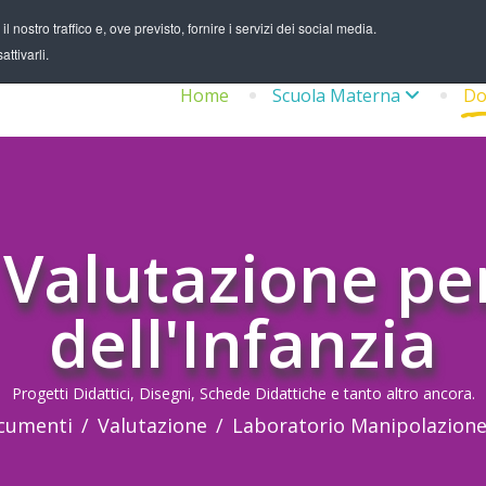
 nostro traffico e, ove previsto, fornire i servizi dei social media.
ttivarli.
Home
Scuola Materna
Do
 Valutazione per
dell'Infanzia
Progetti Didattici, Disegni, Schede Didattiche e tanto altro ancora.
cumenti
Valutazione
Laboratorio Manipolazione