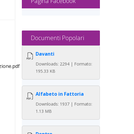
Pagina Facebook
Documenti Popolari
Davanti
Downloads: 2294 | Formato:
zione.pdf
195.33 KB
Alfabeto in Fattoria
Downloads: 1937 | Formato:
1.13 MB