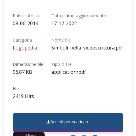
Pubblicato su
Data ultimo aggiornamento
08-06-2014
17-12-2022
Categoria
Nome file
Logopedia
Simboli_nella_videoscrittura.pdf
Dimensione file
Tipo di file
96.87 KB
application/pdf
Hits
2419 Hits
Accedi per scaricare
More