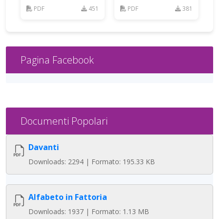
CA
FO
PDF
451
PDF
381
Pagina Facebook
Documenti Popolari
Davanti
Downloads: 2294 | Formato: 195.33 KB
Alfabeto in Fattoria
Downloads: 1937 | Formato: 1.13 MB