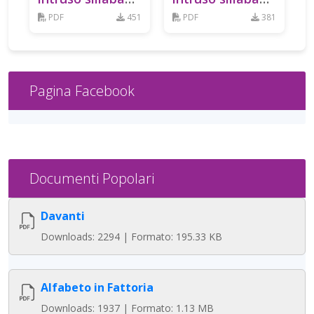
CA
FO
PDF
451
PDF
381
Pagina Facebook
Documenti Popolari
Davanti
Downloads: 2294 | Formato: 195.33 KB
Alfabeto in Fattoria
Downloads: 1937 | Formato: 1.13 MB