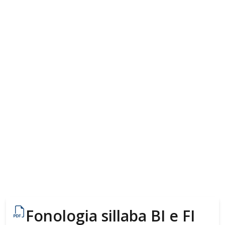
Fonologia sillaba BI e FI