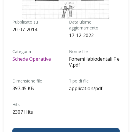
Pubblicato su
Data ultimo
aggiornamento
20-07-2014
17-12-2022
Categoria
Nome file
Schede Operative
Fonemi labiodentali F e
V.pdf
Dimensione file
Tipo di file
397.45 KB
application/pdf
Hits
2307 Hits