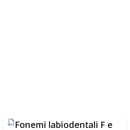
Fonemi labiodentali F e