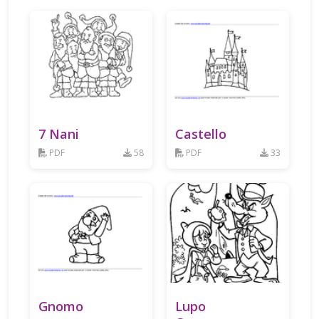
7 Nani
Castello
PDF
58
PDF
33
Gnomo
Lupo