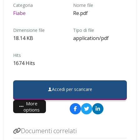
Categoria
Nome file
Fiabe
Re.pdf
Dimensione file
Tipo di file
18.14 KB
application/pdf
Hits
1674 Hits
Accedi per scaricare
More
options
Documenti correlati