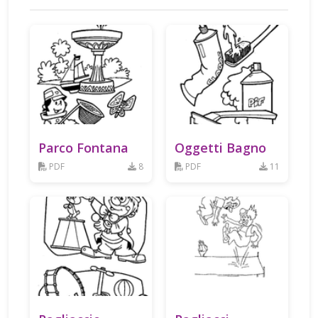
Parco Fontana
Oggetti Bagno
PDF
8
PDF
11