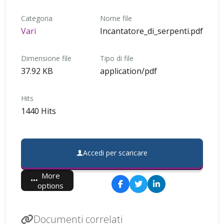
Categoria
Nome file
Vari
Incantatore_di_serpenti.pdf
Dimensione file
Tipo di file
37.92 KB
application/pdf
Hits
1440 Hits
Accedi per scaricare
More
options
Documenti correlati