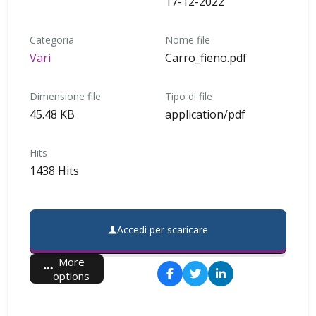
17-12-2022
Categoria
Nome file
Vari
Carro_fieno.pdf
Dimensione file
Tipo di file
45.48 KB
application/pdf
Hits
1438 Hits
Accedi per scaricare
More
options