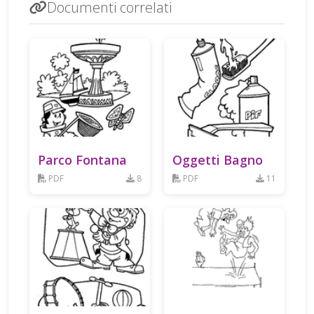
Documenti correlati
Parco Fontana
Oggetti Bagno
PDF
8
PDF
11