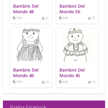
Bambini Del
Bambini Del
Mondo 48
Mondo 50
PDF
21
PDF
15
Bambini Del
Bambini Del
Mondo 46
Mondo 45
PDF
16
PDF
14
Pagina Facebook