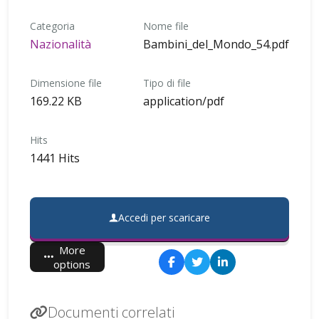
Categoria
Nome file
Nazionalità
Bambini_del_Mondo_54.pdf
Dimensione file
Tipo di file
169.22 KB
application/pdf
Hits
1441 Hits
Accedi per scaricare
More
options
Documenti correlati