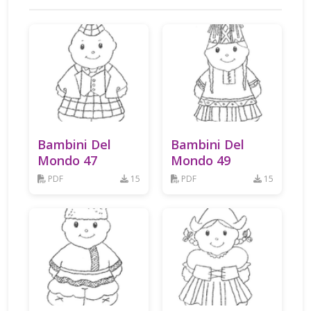
Bambini Del
Bambini Del
Mondo 47
Mondo 49
PDF
15
PDF
15