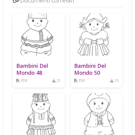
Documenti correlati
Bambini Del
Bambini Del
Mondo 48
Mondo 50
PDF
21
PDF
15