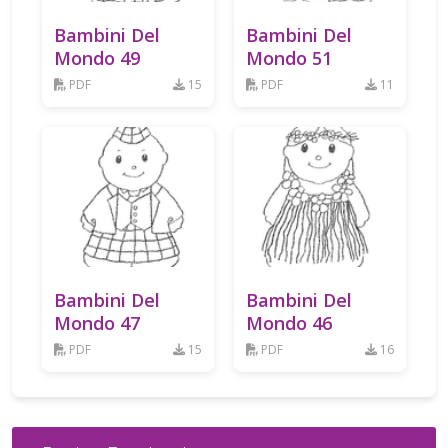
Bambini Del
Bambini Del
Mondo 49
Mondo 51
PDF
15
PDF
11
Bambini Del
Bambini Del
Mondo 47
Mondo 46
PDF
15
PDF
16