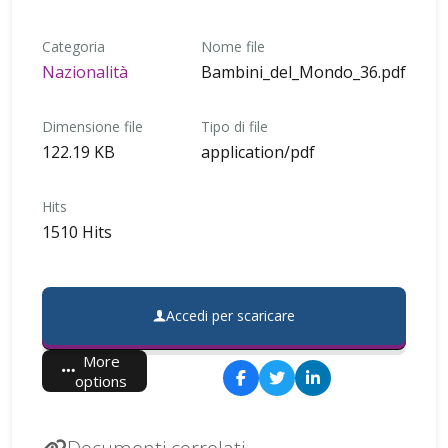
Categoria
Nome file
Nazionalità
Bambini_del_Mondo_36.pdf
Dimensione file
Tipo di file
122.19 KB
application/pdf
Hits
1510 Hits
Accedi per scaricare
More
options