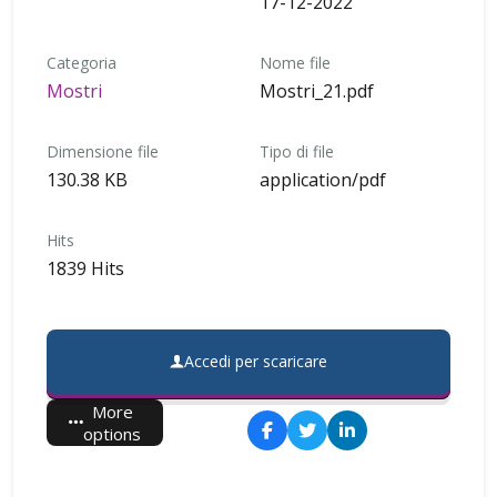
17-12-2022
Categoria
Nome file
Mostri
Mostri_21.pdf
Dimensione file
Tipo di file
130.38 KB
application/pdf
Hits
1839 Hits
Accedi per scaricare
More
options