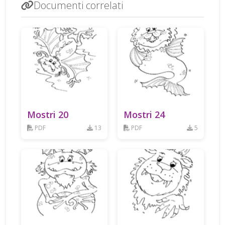
Documenti correlati
Mostri 20
Mostri 24
PDF
13
PDF
5