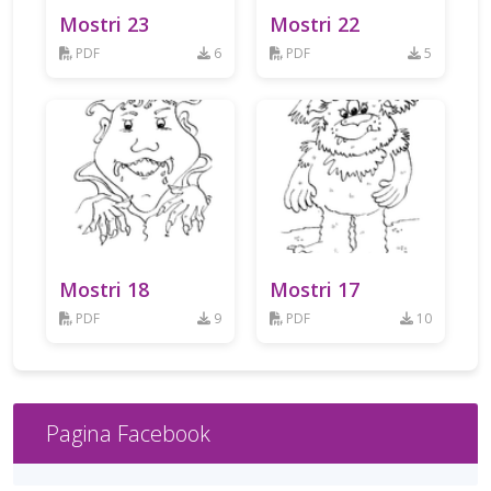
Mostri 23
Mostri 22
PDF
6
PDF
5
Mostri 18
Mostri 17
PDF
9
PDF
10
Pagina Facebook