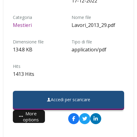
17-12-2022
Categoria
Nome file
Mestieri
Lavori_2013_29.pdf
Dimensione file
Tipo di file
134.8 KB
application/pdf
Hits
1413 Hits
Accedi per scaricare
More
options