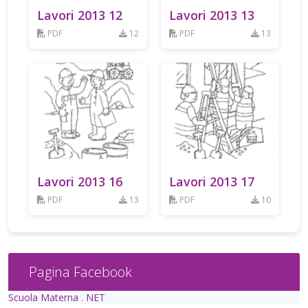
Lavori 2013 12
Lavori 2013 13
PDF
12
PDF
13
Lavori 2013 16
Lavori 2013 17
PDF
13
PDF
10
Pagina Facebook
Scuola Materna . NET