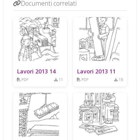
Documenti correlati
Lavori 2013 14
Lavori 2013 11
PDF
11
PDF
18