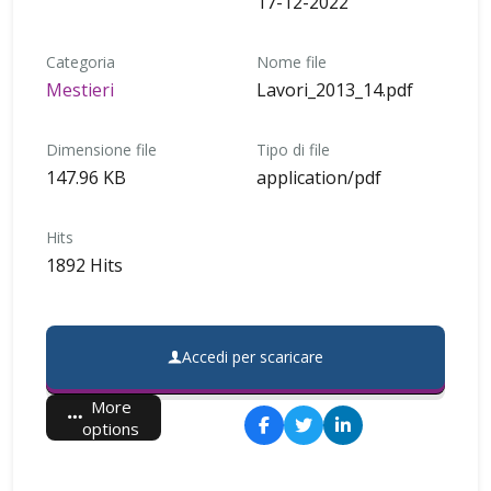
17-12-2022
Categoria
Nome file
Mestieri
Lavori_2013_14.pdf
Dimensione file
Tipo di file
147.96 KB
application/pdf
Hits
1892 Hits
Accedi per scaricare
More
options