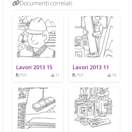
Documenti correlati
Lavori 2013 15
Lavori 2013 11
PDF
11
PDF
18