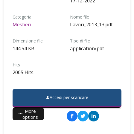
17-12-2022
Categoria
Nome file
Mestieri
Lavori_2013_13.pdf
Dimensione file
Tipo di file
144.54 KB
application/pdf
Hits
2005 Hits
Accedi per scaricare
More
options