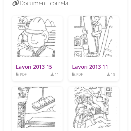
Documenti correlati
Lavori 2013 15
Lavori 2013 11
PDF
11
PDF
18