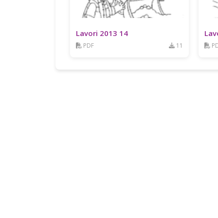
Lavori 2013 14
Lav
PDF
11
P