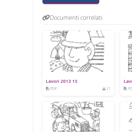
Documenti correlati
Lavori 2013 15
Lav
PDF
11
P