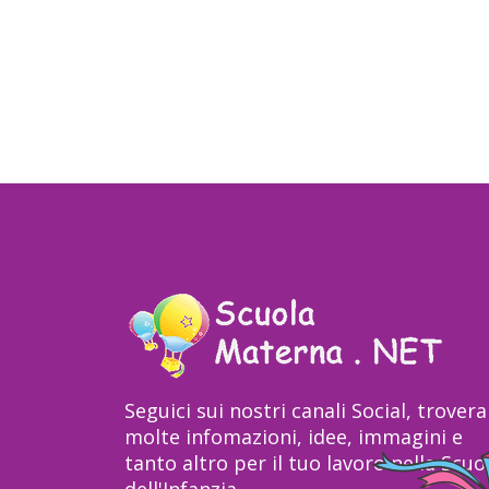
Seguici sui nostri canali Social, trovera
molte infomazioni, idee, immagini e
tanto altro per il tuo lavoro nella Scuo