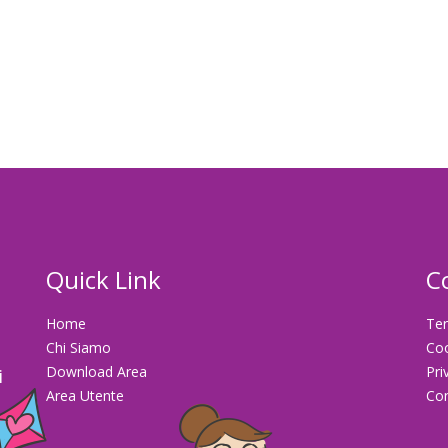
Quick Link
C
Home
Ter
Chi Siamo
Co
Download Area
Pri
i
Area Utente
Con
la