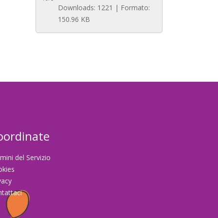
Downloads: 1221 | Formato:
150.96 KB
oordinate
mini del Servizio
okies
vacy
tattaci