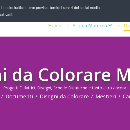
 nostro traffico e, ove previsto, fornire i servizi dei social media.
ttivarli.
Home
Scuola Materna
Do
i da Colorare M
Progetti Didattici, Disegni, Schede Didattiche e tanto altro ancora.
Documenti
Disegni da Colorare
Mestieri
Ca