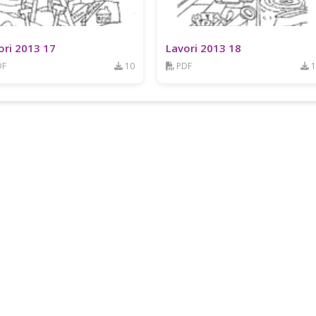
ori 2013 17
Lavori 2013 18
DF
10
PDF
1