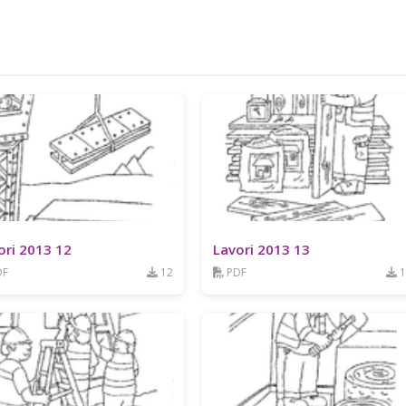
ori 2013 12
Lavori 2013 13
DF
12
PDF
1