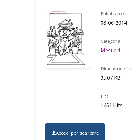
Pubblicato su
08-06-2014
Categoria
Mestieri
Dimensione file
35.07 KB
Hits
1451 Hits
Accedi per scaricare