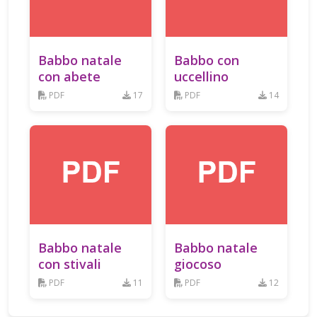
Babbo natale
Babbo con
con abete
uccellino
PDF
17
PDF
14
Babbo natale
Babbo natale
con stivali
giocoso
PDF
11
PDF
12