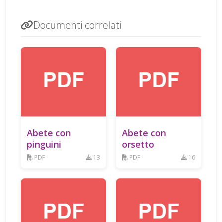
Documenti correlati
Abete con
Abete con
pinguini
orsetto
PDF
13
PDF
16