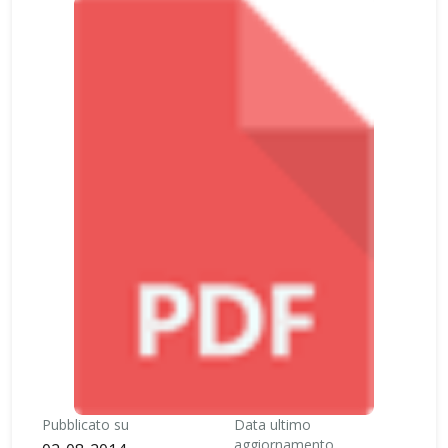
Pubblicato su
Data ultimo
aggiornamento