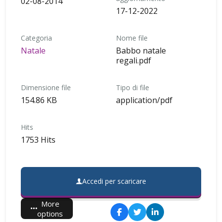
02-08-2014
17-12-2022
Categoria
Nome file
Natale
Babbo natale
regali.pdf
Dimensione file
Tipo di file
154.86 KB
application/pdf
Hits
1753 Hits
Accedi per scaricare
More
options