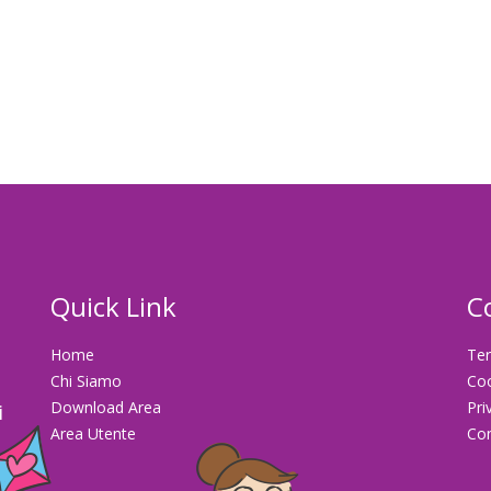
Quick Link
C
Home
Ter
Chi Siamo
Co
Download Area
Pri
i
Area Utente
Con
la