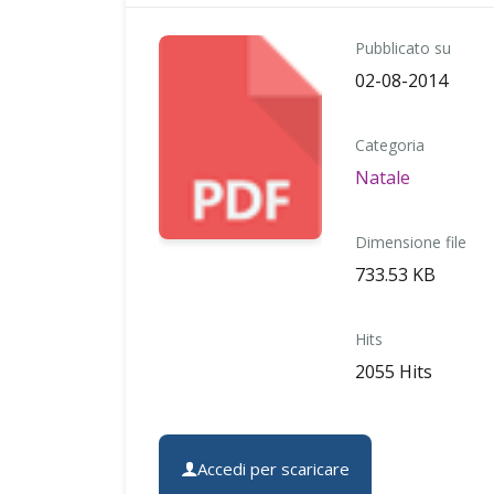
Pubblicato su
02-08-2014
Categoria
Natale
Dimensione file
733.53 KB
Hits
2055 Hits
Accedi per scaricare