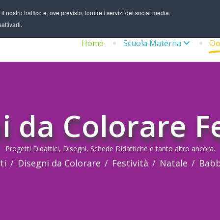
 nostro traffico e, ove previsto, fornire i servizi dei social media.
ttivarli.
Home
Scuola Materna
Do
i da Colorare Fe
Progetti Didattici, Disegni, Schede Didattiche e tanto altro ancora.
ti
Disegni da Colorare
Festività
Natale
Babbo