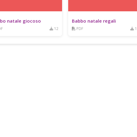
bo natale giocoso
Babbo natale regali
DF
12
PDF
1