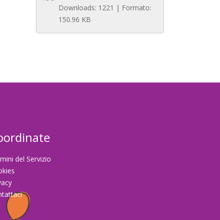
Downloads: 1221 | Formato:
150.96 KB
oordinate
mini del Servizio
okies
vacy
tattaci