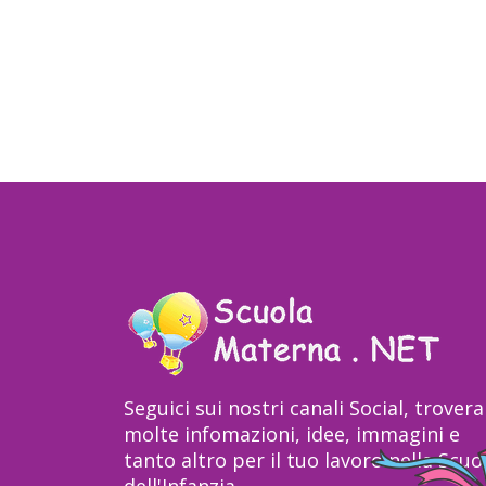
Seguici sui nostri canali Social, trovera
molte infomazioni, idee, immagini e
tanto altro per il tuo lavoro nella Scuo