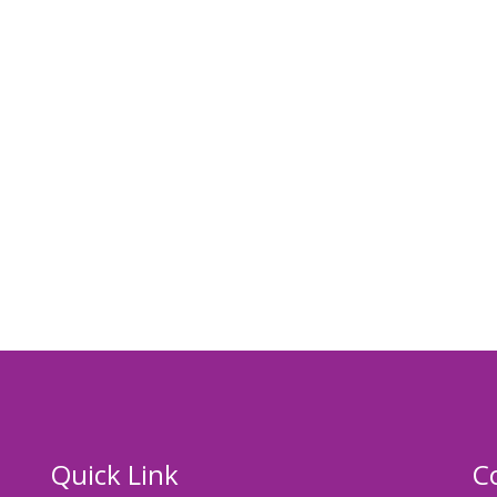
Quick Link
C