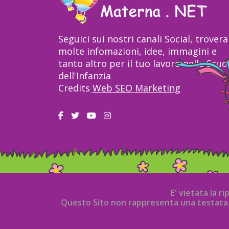
Seguici sui nostri canali Social, trovera
molte infomazioni, idee, immagini e
tanto altro per il tuo lavoro nella Scuo
dell'Infanzia
Credits
Web SEO Marketing
E' vietata la r
Questo Sito non rappresenta una testata g