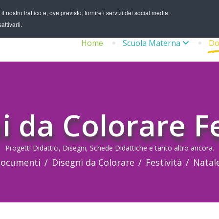
 nostro traffico e, ove previsto, fornire i servizi dei social media.
ttivarli.
Home
Scuola Materna
Do
i da Colorare Fe
Progetti Didattici, Disegni, Schede Didattiche e tanto altro ancora.
ocumenti
Disegni da Colorare
Festività
Natal