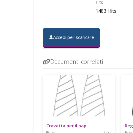
Hits
1483 Hits
Accedi per scaricare
Documenti correlati
Cravatta per il pap
Reg