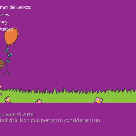
mini del Servizio
okies
vacy
tattaci
sito web ® 2018.
iodicità. Non può pertanto considerarsi un