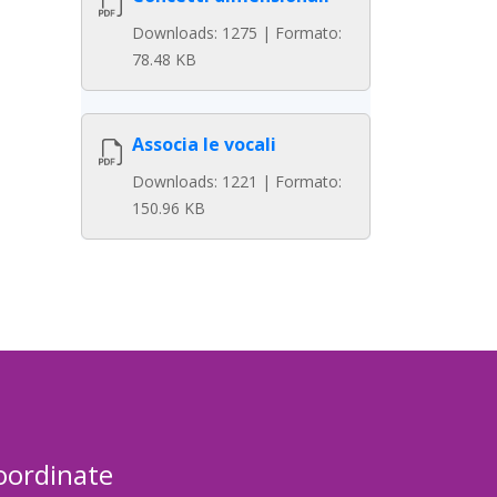
Downloads: 1275 | Formato:
78.48 KB
Associa le vocali
Downloads: 1221 | Formato:
150.96 KB
oordinate