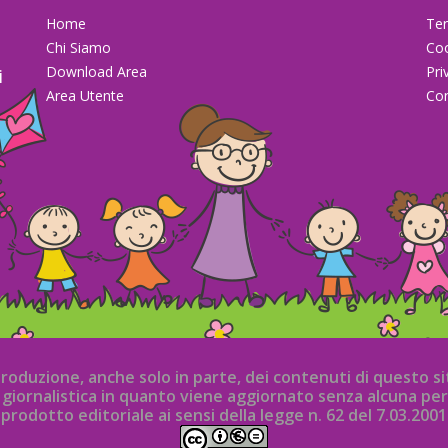
Home
Ter
Chi Siamo
Co
Download Area
Pri
i
Area Utente
Con
la
iproduzione, anche solo in parte, dei contenuti di questo 
iornalistica in quanto viene aggiornato senza alcuna per
prodotto editoriale ai sensi della legge n. 62 del 7.03.2001