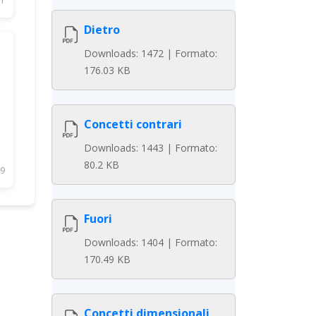
1
Dietro
Downloads: 1472 | Formato:
176.03 KB
Concetti contrari
Downloads: 1443 | Formato:
80.2 KB
9
Fuori
Downloads: 1404 | Formato:
170.49 KB
Concetti dimensionali