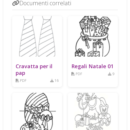
Documenti correlati
Cravatta per il
Regali Natale 01
pap
PDF
9
PDF
16