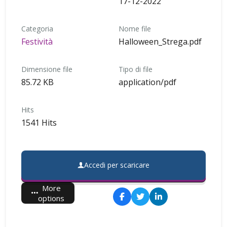
17-12-2022
Categoria
Nome file
Festività
Halloween_Strega.pdf
Dimensione file
Tipo di file
85.72 KB
application/pdf
Hits
1541 Hits
Accedi per scaricare
More
options