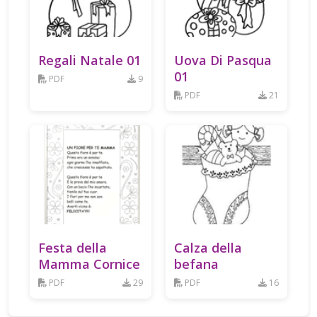
Regali Natale 01
Uova Di Pasqua
01
PDF
9
PDF
21
Festa della
Calza della
Mamma Cornice
befana
PDF
29
PDF
16