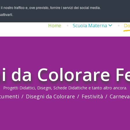
 nostro traffico e, ove previsto, fornire i servizi dei social media.
ttivarli.
Home
Scuola Materna
Do
i da Colorare Fe
Progetti Didattici, Disegni, Schede Didattiche e tanto altro ancora.
cumenti
Disegni da Colorare
Festività
Carneva