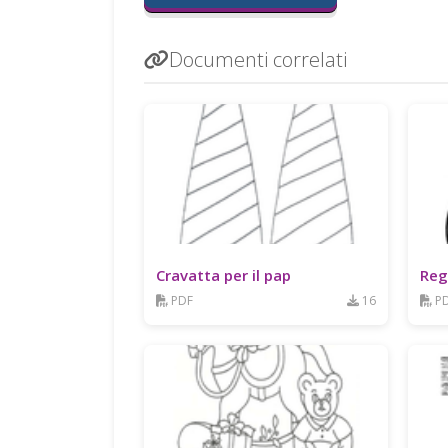
Documenti correlati
Cravatta per il pap
Reg
PDF
16
P