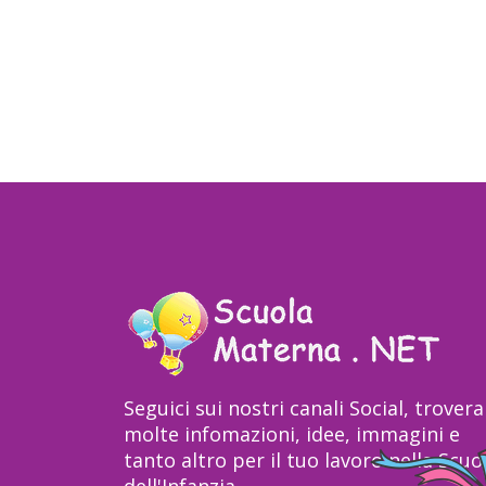
Seguici sui nostri canali Social, trovera
molte infomazioni, idee, immagini e
tanto altro per il tuo lavoro nella Scuo