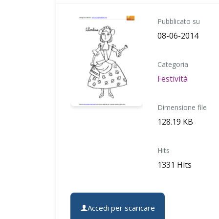
Pubblicato su
08-06-2014
Categoria
Festività
Dimensione file
128.19 KB
Hits
1331 Hits
Accedi per scaricare