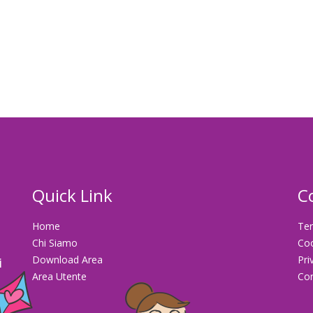
Quick Link
C
Home
Ter
Chi Siamo
Co
Download Area
Pri
i
Area Utente
Con
la