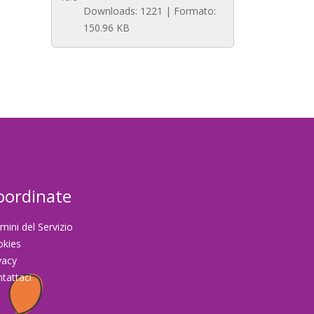
Downloads: 1221 | Formato:
150.96 KB
oordinate
mini del Servizio
okies
vacy
tattaci