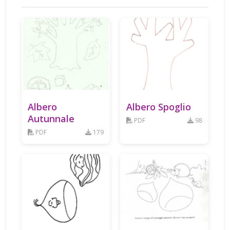
Albero
Albero Spoglio
Autunnale
PDF
98
PDF
179