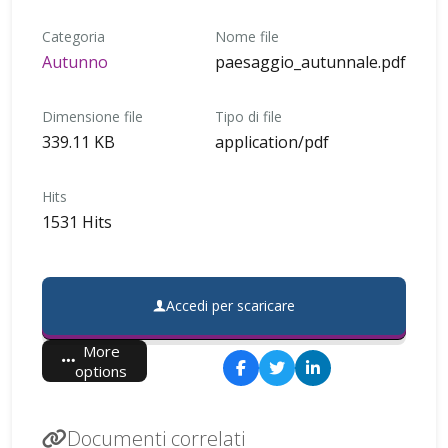
Categoria
Nome file
Autunno
paesaggio_autunnale.pdf
Dimensione file
Tipo di file
339.11 KB
application/pdf
Hits
1531 Hits
Accedi per scaricare
More
options
Documenti correlati