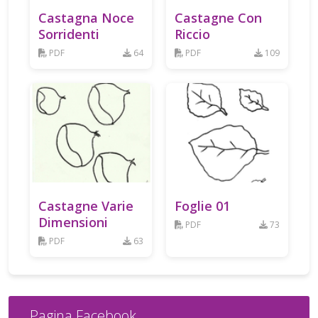
Castagna Noce
Castagne Con
Sorridenti
Riccio
PDF
64
PDF
109
Castagne Varie
Foglie 01
Dimensioni
PDF
73
PDF
63
Pagina Facebook