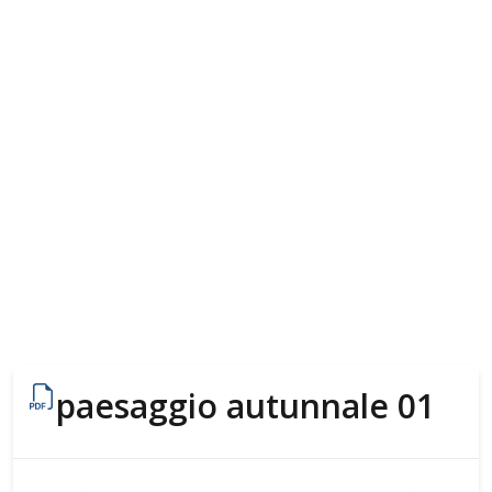
paesaggio autunnale 01