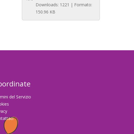
Downloads: 1221 | Formato:
150.96 KB
oordinate
mini del Servizio
okies
vacy
tattaci