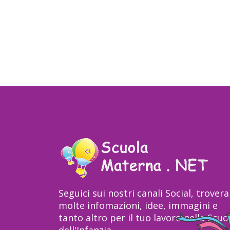
Seguici sui nostri canali Social, trovera
molte infomazioni, idee, immagini e
tanto altro per il tuo lavoro nella Scuo