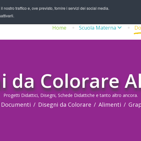
 nostro traffico e, ove previsto, fornire i servizi dei social media.
ttivarli.
Home
Scuola Materna
Do
i da Colorare A
Progetti Didattici, Disegni, Schede Didattiche e tanto altro ancora.
Documenti
Disegni da Colorare
Alimenti
Grap