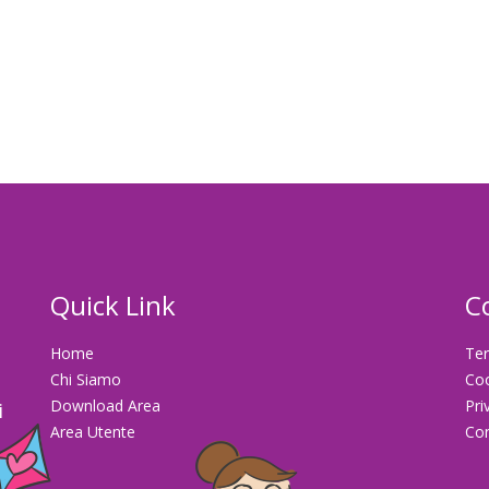
Quick Link
C
Home
Ter
Chi Siamo
Co
Download Area
Pri
i
Area Utente
Con
la