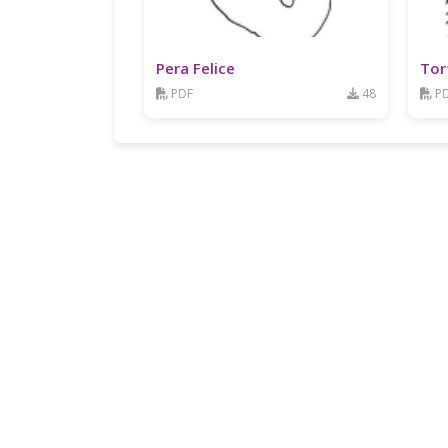
Pera Felice
Tor
PDF
48
P