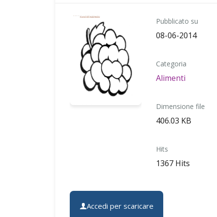
Pubblicato su
08-06-2014
Categoria
Alimenti
Dimensione file
406.03 KB
Hits
1367 Hits
Accedi per scaricare