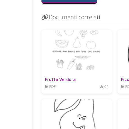
Documenti correlati
Frutta Verdura
Fico
PDF
64
P