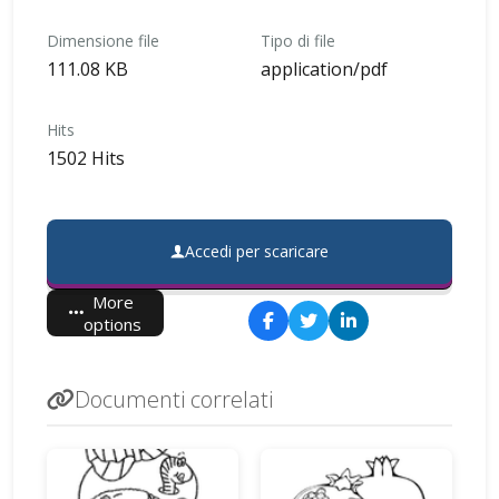
Dimensione file
Tipo di file
111.08 KB
application/pdf
Hits
1502 Hits
Accedi per scaricare
More
options
Documenti correlati