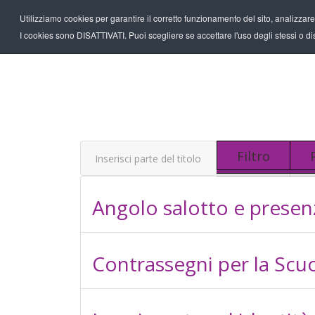
Utilizziamo cookies per garantire il corretto funzionamento del sito, analizzare il
I cookies sono DISATTIVATI. Puoi scegliere se accettare l'uso degli stessi o disa
Inserisci parte del titolo
Filtro
Angolo salotto e presen
Contrassegni per la Scuo