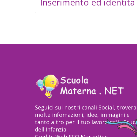
Inserimento ed identità
Seguici sui nostri canali Social, trovera
molte infomazioni, idee, immagini e
tanto altro per il tuo lavoro nella Scuo
dell'Infanzia
Credits
Web SEO Marketing