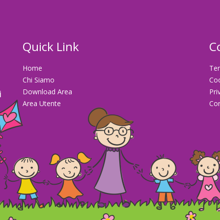
Quick Link
C
Home
Ter
Chi Siamo
Co
Download Area
Pri
i
Area Utente
Con
la