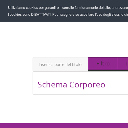
Utilizziamo cookies per garantire il corretto funzionamento del sito, analizzare il
I cookies sono DISATTIVATI. Puoi scegliere se accettare l'uso degli stessi o disa
Inserisci parte del titolo
Filtro
Schema Corporeo