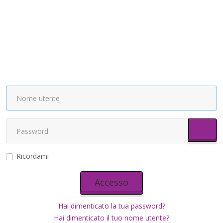
Most
Ricordami
Accesso
Hai dimenticato la tua password?
Hai dimenticato il tuo nome utente?