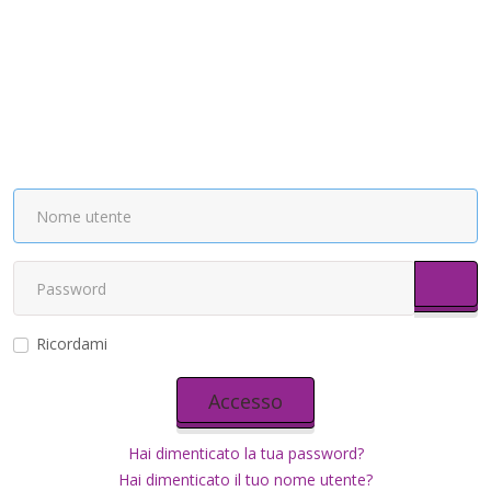
Most
Ricordami
Accesso
Hai dimenticato la tua password?
Hai dimenticato il tuo nome utente?