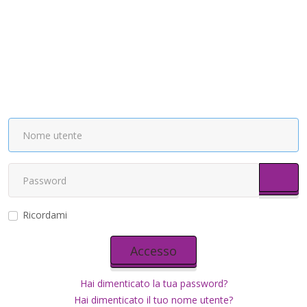
Most
Ricordami
Accesso
Hai dimenticato la tua password?
Hai dimenticato il tuo nome utente?