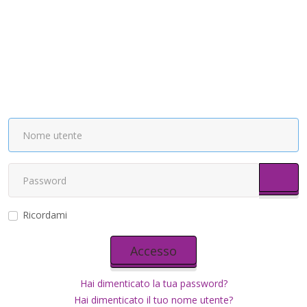
Most
Ricordami
Accesso
Hai dimenticato la tua password?
Hai dimenticato il tuo nome utente?