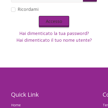
Mostra 
Ricordami
Accesso
Hai dimenticato la tua password?
Hai dimenticato il tuo nome utente?
Quick Link
C
Home
Ter