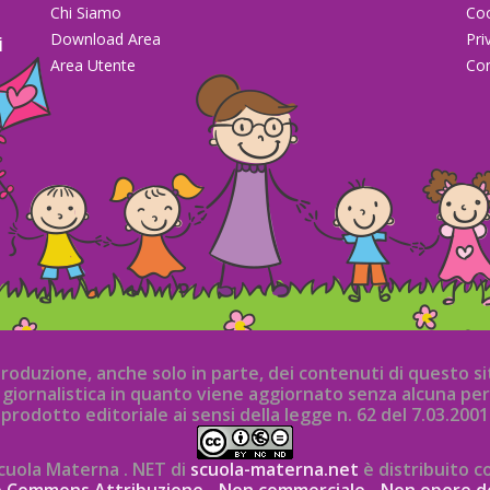
Chi Siamo
Co
Download Area
Pri
i
Area Utente
Con
la
iproduzione, anche solo in parte, dei contenuti di questo 
iornalistica in quanto viene aggiornato senza alcuna per
prodotto editoriale ai sensi della legge n. 62 del 7.03.2001
cuola Materna . NET di
scuola-materna.net
è distribuito c