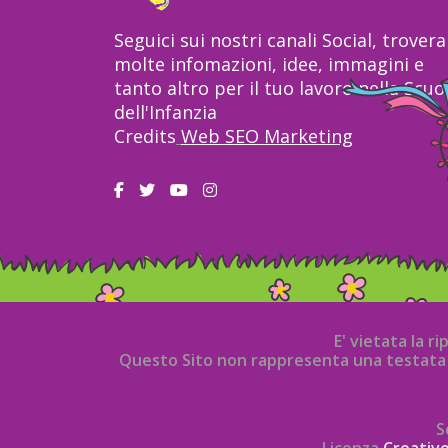
Seguici sui nostri canali Social, trovera
molte infomazioni, idee, immagini e
tanto altro per il tuo lavoro nella Scuo
dell'Infanzia
Credits
Web SEO Marketing
E' vietata la r
Questo Sito non rappresenta una testata g
S