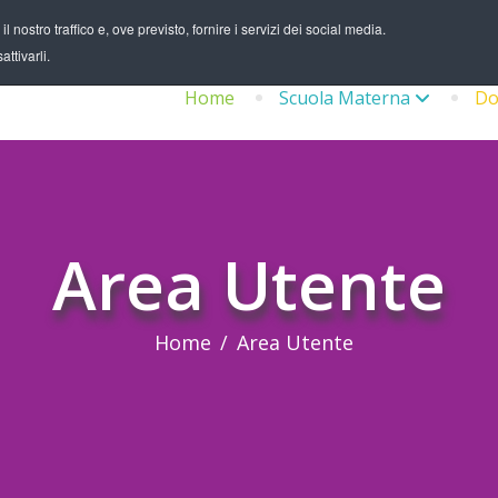
 nostro traffico e, ove previsto, fornire i servizi dei social media.
ttivarli.
Home
Scuola Materna
Do
Area Utente
Home
Area Utente