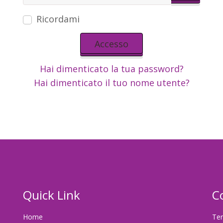
Mostra 
Ricordami
Accesso
Hai dimenticato la tua password?
Hai dimenticato il tuo nome utente?
Quick Link
C
Home
Ter