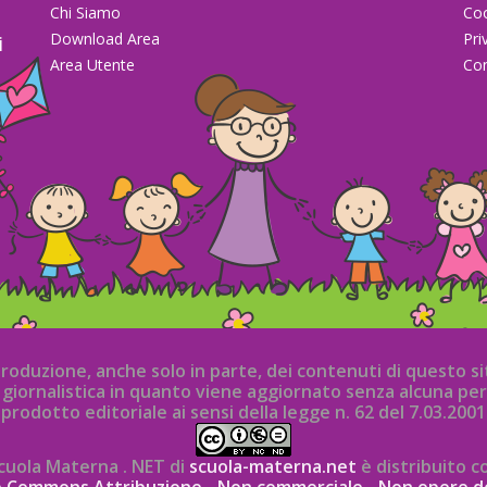
Chi Siamo
Co
Download Area
Pri
i
Area Utente
Con
la
iproduzione, anche solo in parte, dei contenuti di questo 
iornalistica in quanto viene aggiornato senza alcuna per
prodotto editoriale ai sensi della legge n. 62 del 7.03.2001
cuola Materna . NET di
scuola-materna.net
è distribuito c