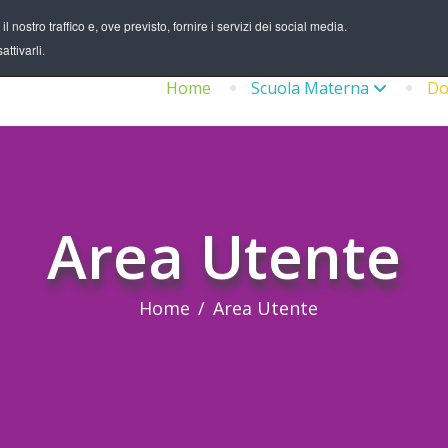
 nostro traffico e, ove previsto, fornire i servizi dei social media.
ttivarli.
Home
Scuola Materna
Do
Area Utente
Home
Area Utente