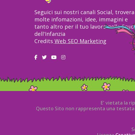
Seguici sui nostri canali Social, trovera
molte infomazioni, idee, immagini e
tanto altro per il tuo lavoro nella Scuo
dell'Infanzia
Credits
Web SEO Marketing
E' vietata la r
Questo Sito non rappresenta una testata g
S